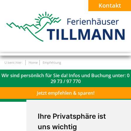
Kontakt
U bent hier:
Home
Empfehlung
Wir sind persönlich für Sie da! Infos und Buchung unter:
0
29 73 / 97 770
Jetzt empfehlen & sparen!
Ihre Privatsphäre ist
uns wichtig