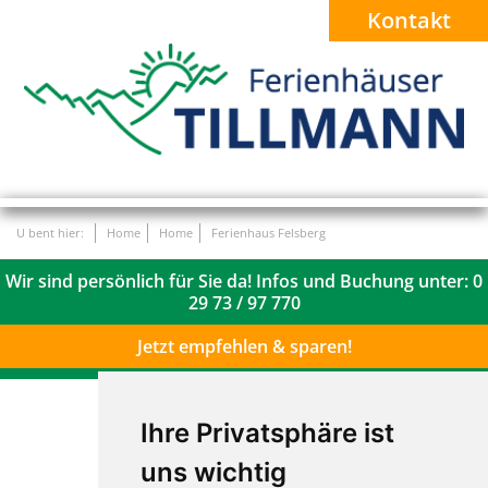
Kontakt
U bent hier:
Home
Home
Ferienhaus Felsberg
Wir sind persönlich für Sie da! Infos und Buchung unter:
0
29 73 / 97 770
Jetzt empfehlen & sparen!
Ihre Privatsphäre ist
uns wichtig