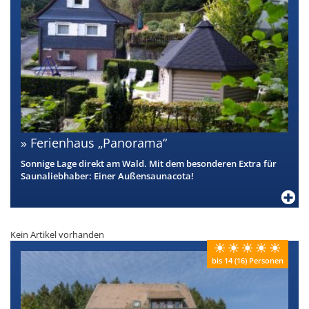
Ferienhaus „Panorama“
Sonnige Lage direkt am Wald. Mit dem besonderen Extra für
Saunaliebhaber: Einer Außensaunacota!
Kein Artikel vorhanden
bis 14 (16) Personen