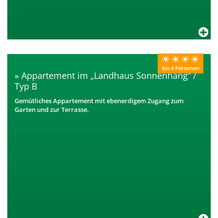
bis 4 Personen
Appartement im „Landhaus Sonnenhang“ /
Typ B
Gemütliches Appartement mit ebenerdigem Zugang zum
Garten und zur Terrasse.