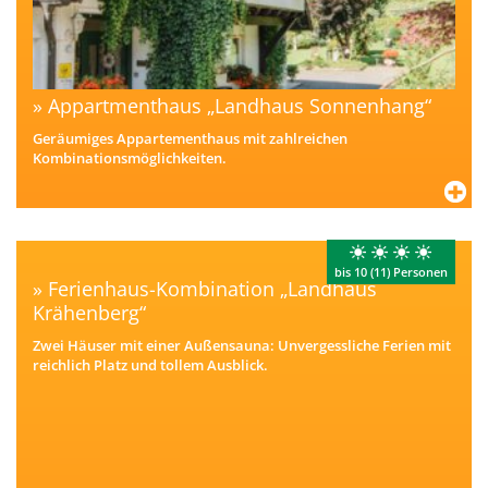
Appartmenthaus „Landhaus Sonnenhang“
Geräumiges Appartementhaus mit zahlreichen
Kombinationsmöglichkeiten.
bis 10 (11) Personen
Ferienhaus-Kombination „Landhaus
Krähenberg“
Zwei Häuser mit einer Außensauna: Unvergessliche Ferien mit
reichlich Platz und tollem Ausblick.