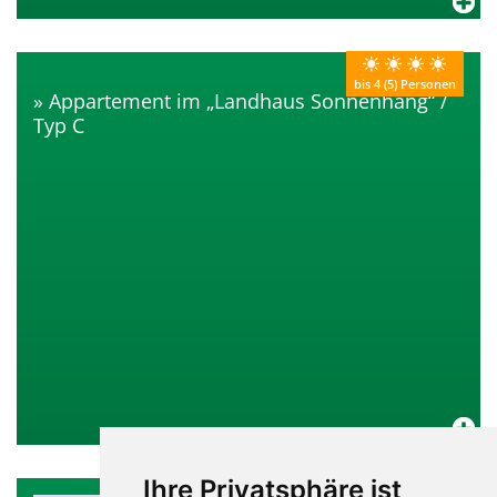
bis 4 (5) Personen
Appartement im „Landhaus Sonnenhang“ /
Typ C
Ihre Privatsphäre ist